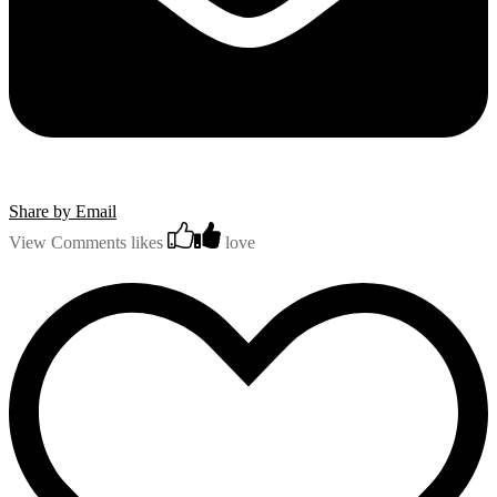
Share by Email
View Comments
likes
love