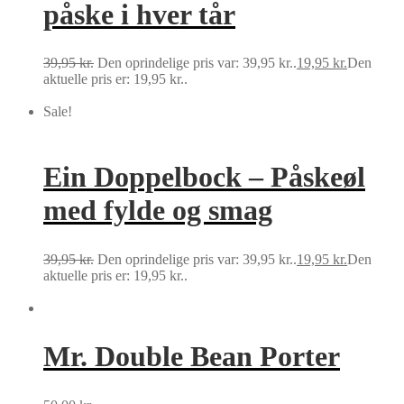
påske i hver tår
39,95
kr.
Den oprindelige pris var: 39,95 kr..
19,95
kr.
Den
aktuelle pris er: 19,95 kr..
Tilføj til kurv
Sale!
Ein Doppelbock – Påskeøl
med fylde og smag
39,95
kr.
Den oprindelige pris var: 39,95 kr..
19,95
kr.
Den
aktuelle pris er: 19,95 kr..
Tilføj til kurv
Mr. Double Bean Porter