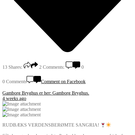
13
Shares:
2
Comments:
0
0 Comments
Comment on Facebook
Gamborg Bryghus
er her: Gamborg Bryghus.
4 weeks ago
RUDBÆKS VERDENSBERØMTE SANGRIA!