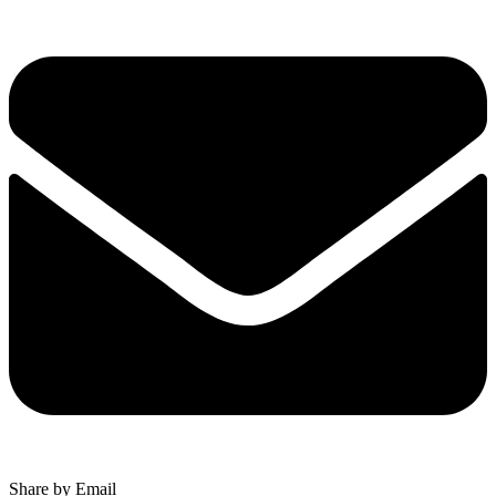
Share by Email