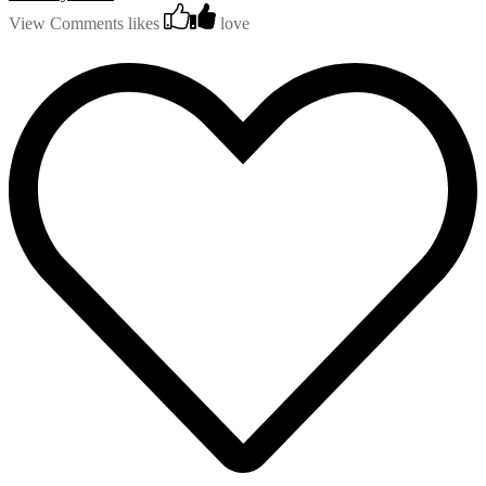
View Comments
likes
love