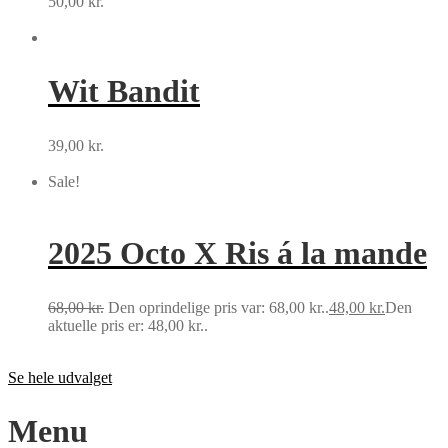
50,00
kr.
Tilføj til kurv
Wit Bandit
39,00
kr.
Tilføj til kurv
Sale!
2025 Octo X Ris á la mande
68,00
kr.
Den oprindelige pris var: 68,00 kr..
48,00
kr.
Den
aktuelle pris er: 48,00 kr..
Tilføj til kurv
Se hele udvalget
Menu