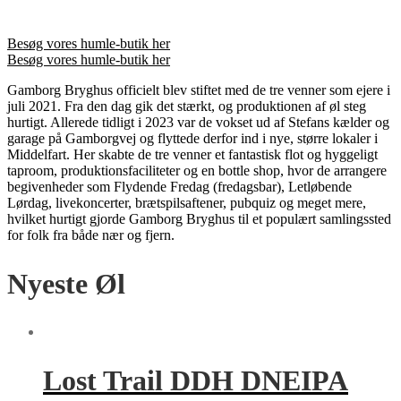
Besøg vores humle-butik her
Besøg vores humle-butik her
Gamborg Bryghus officielt blev stiftet med de tre venner som ejere i
juli 2021. Fra den dag gik det stærkt, og produktionen af øl steg
hurtigt. Allerede tidligt i 2023 var de vokset ud af Stefans kælder og
garage på Gamborgvej og flyttede derfor ind i nye, større lokaler i
Middelfart. Her skabte de tre venner et fantastisk flot og hyggeligt
taproom, produktionsfaciliteter og en bottle shop, hvor de arrangere
begivenheder som Flydende Fredag (fredagsbar), Letløbende
Lørdag, livekoncerter, brætspilsaftener, pubquiz og meget mere,
hvilket hurtigt gjorde Gamborg Bryghus til et populært samlingssted
for folk fra både nær og fjern.
Nyeste Øl
Lost Trail DDH DNEIPA