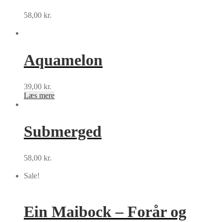
58,00
kr.
Tilføj til kurv
Aquamelon
39,00
kr.
Læs mere
Submerged
58,00
kr.
Tilføj til kurv
Sale!
Ein Maibock – Forår og