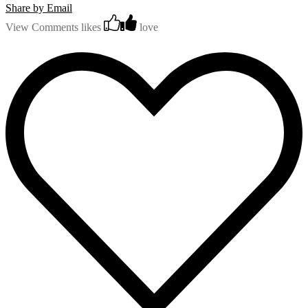
Share by Email
View Comments
likes
love