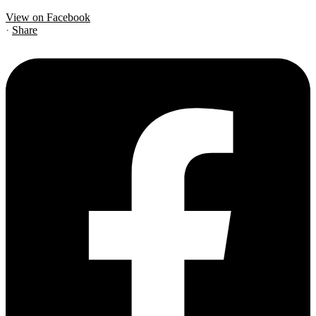
View on Facebook
·
Share