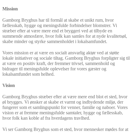
Mission
Gamborg Bryghus har til formål at skabe et unikt rum, hvor
fællesskab, hygge og meningsfulde forbindelser blomstrer. Vi
stræber efter at være mere end et bryggeri ved at tilbyde en
summende atmosfære, hvor folk kan samles for at nyde kvalitetsøl,
skabe minder og styrke sammenholdet i lokalsamfundet.
Vores mission er at være en socialt ansvarlig aktør ved at støtte
lokale initiativer og sociale tiltag. Gamborg Bryghus forpligter sig til
at være en positiv kraft, der fremmer trivsel, sammenhold og
bidrager til meningsfulde oplevelser for vores gæster og
lokalsamfundet som helhed.
Vision
Gamborg Bryghus stræber efter at være mere end blot et sted, hvor
øl brygges. Vi ønsker at skabe et varmt og indbydende miljø, der
fungerer som et samlingspunkt for venner, familie og naboer. Vores
vision er at fremme meningsfulde samtaler, hygge og fællesskab,
hvor folk kan koble af fra hverdagens travlhed.
Vi ser Gamborg Bryghus som et sted, hvor mennesker mødes for at