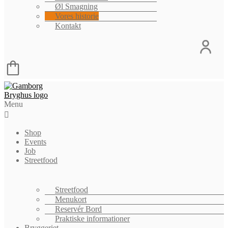
Øl Smagning
Vores historie
Kontakt
Menu
Shop
Events
Job
Streetfood
Streetfood
Menukort
Reservér Bord
Praktiske informationer
Bryggeriet