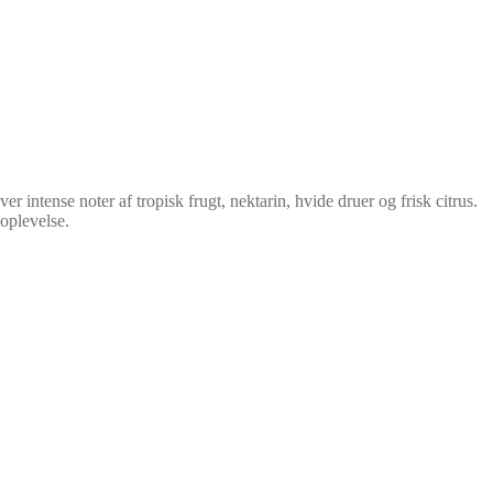
tense noter af tropisk frugt, nektarin, hvide druer og frisk citrus.
oplevelse.