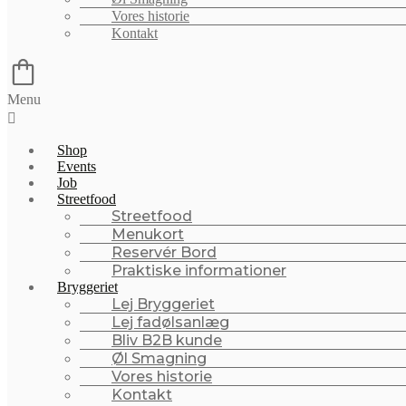
Vores historie
Kontakt
Menu
Shop
Events
Job
Streetfood
Streetfood
Menukort
Reservér Bord
Praktiske informationer
Bryggeriet
Lej Bryggeriet
Lej fadølsanlæg
Bliv B2B kunde
Øl Smagning
Vores historie
Kontakt