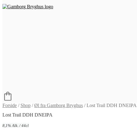
Forside
/
Shop
/
Øl fra Gamborg Bryghus
/
Lost Trail DDH DNEIPA
Lost Trail DDH DNEIPA
8,1% Alk. / 44cl