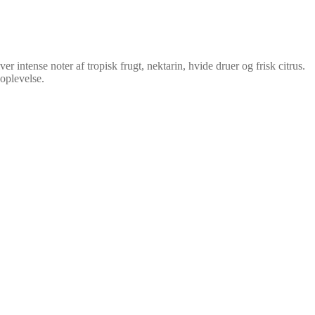
tense noter af tropisk frugt, nektarin, hvide druer og frisk citrus.
oplevelse.