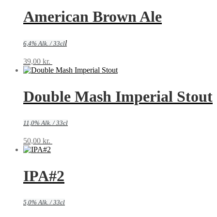
American Brown Ale
l
6,4% Alk. / 33cl
39,00
kr.
Tilføj til kurv
Double Mash Imperial Stout
11,0% Alk. / 33cl
50,00
kr.
Tilføj til kurv
IPA#2
5,0% Alk. / 33cl