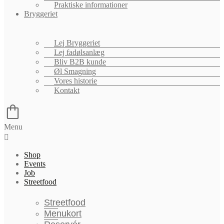
Praktiske informationer
Bryggeriet
Lej Bryggeriet
Lej fadølsanlæg
Bliv B2B kunde
Øl Smagning
Vores historie
Kontakt
Menu
Shop
Events
Job
Streetfood
Streetfood
Menukort