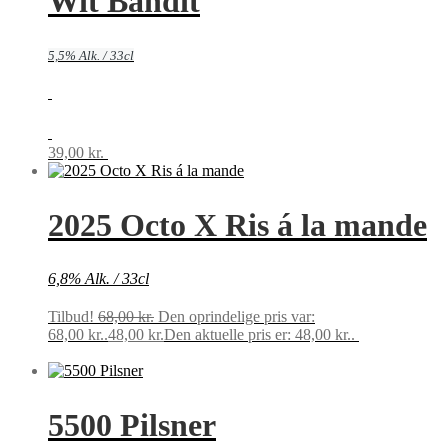
Wit Bandit
5,5% Alk. / 33cl
39,00
kr.
Tilføj til kurv
2025 Octo X Ris á la mande
6,8% Alk. / 33cl
Tilbud!
68,00
kr.
Den oprindelige pris var:
68,00 kr..
48,00
kr.
Den aktuelle pris er: 48,00 kr..
Tilføj til
kurv
5500 Pilsner