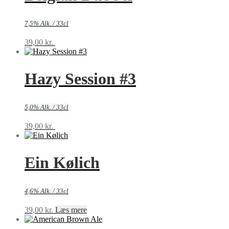
7,5% Alk. / 33cl
39,00
kr.
Tilføj til kurv
Hazy Session #3
5,0% Alk. / 33cl
39,00
kr.
Tilføj til kurv
Ein Kølich
4,6% Alk. / 33cl
39,00
kr.
Læs mere