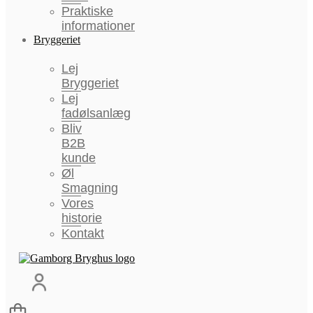
Praktiske
informationer
Bryggeriet
Lej
Bryggeriet
Lej
fadølsanlæg
Bliv
B2B
kunde
Øl
Smagning
Vores
historie
Kontakt