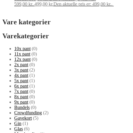
599,00 kr..
499,00
kr.
Den aktuelle pris er: 499,00 kr..
Tilføj til
kurv
Vare kategorier
Varekategorier
10x pant
(0)
11x pant
(0)
12x pant
(0)
2x pant
(0)
3x pant
(2)
4x pant
(1)
5x pant
(1)
6x pant
(1)
7x pant
(0)
8x pant
(0)
9x pant
(0)
Bundels
(0)
Crowdfunding
(2)
Gavekort
(5)
Gin
(1)
Glas
(6)