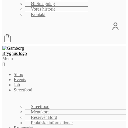
Øl Smagning
Vores historie
Kontakt
Menu
Shop
Events
Job
Streetfood
Streetfood
Menukort
Reservér Bord
Praktiske informationer
Bryggeriet