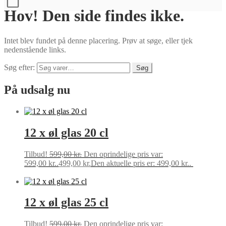
Hov! Den side findes ikke.
Intet blev fundet på denne placering. Prøv at søge, eller tjek
nedenstående links.
Søg efter:
Søg
På udsalg nu
12 x øl glas 20 cl
Tilbud!
599,00
kr.
Den oprindelige pris var:
599,00 kr..
499,00
kr.
Den aktuelle pris er: 499,00 kr..
Tilføj til
kurv
12 x øl glas 25 cl
Tilbud!
599,00
kr.
Den oprindelige pris var: