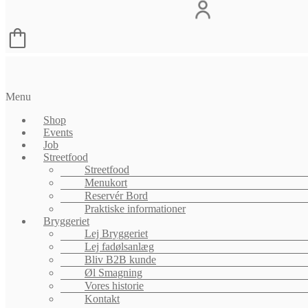
Menu
Shop
Events
Job
Streetfood
Streetfood
Menukort
Reservér Bord
Praktiske informationer
Bryggeriet
Lej Bryggeriet
Lej fadølsanlæg
Bliv B2B kunde
Øl Smagning
Vores historie
Kontakt