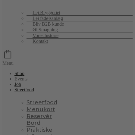
Lej Bryggeriet
Lej fadølsanlæg
Bliv B2B kunde
Øl Smagning
Vores historie
Kontakt
Menu
Shop
Events
Job
Streetfood
Streetfood
Menukort
Reservér
Bord
Praktiske