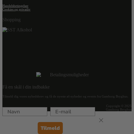
Handelsbetingelser
Cookies og privatliv
Shopping
Få en skål i din indbakke
Tilmeld dig vores nyhedsbrev og få de nyeste øl-nyheder og events fra Gamborg Bryghus.
Copyright © 2025
Gamborg Bryghus
Tilmeld