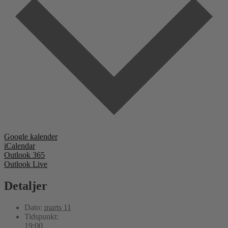
Google kalender
iCalendar
Outlook 365
Outlook Live
Detaljer
Dato:
marts 11
Tidspunkt:
19:00