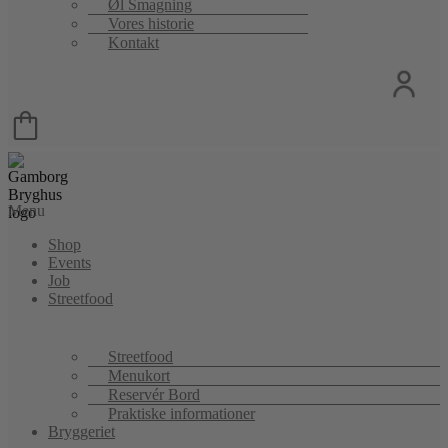
Øl Smagning
Vores historie
Kontakt
Menu
Shop
Events
Job
Streetfood
Streetfood
Menukort
Reservér Bord
Praktiske informationer
Bryggeriet