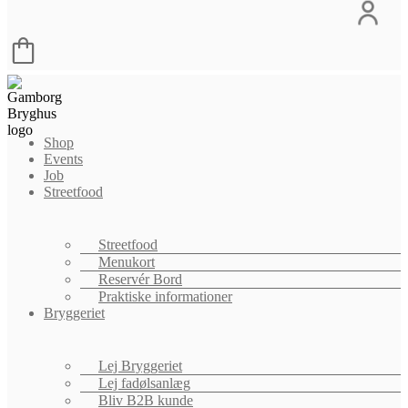
Menu
Shop
Events
Job
Streetfood
Streetfood
Menukort
Reservér Bord
Praktiske informationer
Bryggeriet
Lej Bryggeriet
Lej fadølsanlæg
Bliv B2B kunde