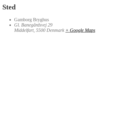
Sted
Gamborg Bryghus
Gl. Banegårdsvej 29
Middelfart
,
5500
Denmark
+ Google Maps