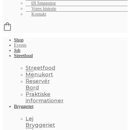
Øl Smagning
Vores historie
Kontakt
Menu
Shop
Events
Job
Streetfood
Streetfood
Menukort
Reservér
Bord
Praktiske
informationer
Bryggeriet
Lej
Bryggeriet