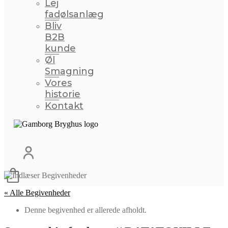
Lej
fadølsanlæg
Bliv
B2B
kunde
Øl
Smagning
Vores
historie
Kontakt
« Alle Begivenheder
Denne begivenhed er allerede afholdt.