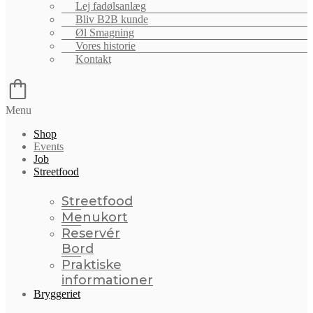
Lej fadølsanlæg
Bliv B2B kunde
Øl Smagning
Vores historie
Kontakt
Menu
Shop
Events
Job
Streetfood
Streetfood
Menukort
Reservér
Bord
Praktiske
informationer
Bryggeriet