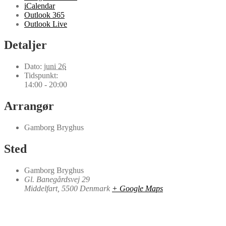
iCalendar
Outlook 365
Outlook Live
Detaljer
Dato:
juni 26
Tidspunkt:
14:00 - 20:00
Arrangør
Gamborg Bryghus
Sted
Gamborg Bryghus
Gl. Banegårdsvej 29
Middelfart
,
5500
Denmark
+ Google Maps