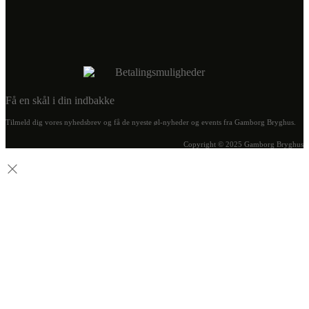
Få en skål i din indbakke
Tilmeld dig vores nyhedsbrev og få de nyeste øl-nyheder og events fra Gamborg Bryghus.
Copyright © 2025 Gamborg Bryghus