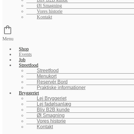
Øl Smagning
Vores historie
Kontakt
Menu
Shop
Events
Job
Streetfood
Streetfood
Menukort
Reservér Bord
Praktiske informationer
Bryggeriet
Lej Bryggeriet
Lej fadølsanlæg
Bliv B2B kunde
Øl Smagning
Vores historie
Kontakt