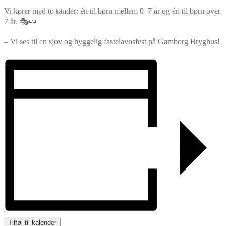
Vi kører med to tønder: én til børn mellem 0–7 år og én til børn over
7 år. 🎭🍬
– Vi ses til en sjov og hyggelig fastelavnsfest på Gamborg Bryghus!
Tilføj til kalender