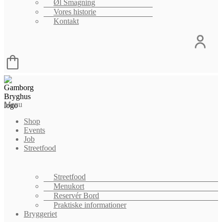
Øl Smagning
Vores historie
Kontakt
Menu
Shop
Events
Job
Streetfood
Streetfood
Menukort
Reservér Bord
Praktiske informationer
Bryggeriet