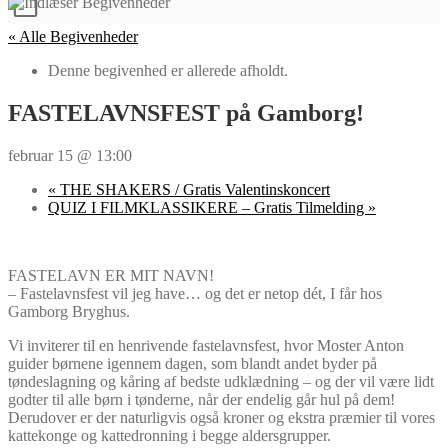
« Alle Begivenheder
Denne begivenhed er allerede afholdt.
FASTELAVNSFEST på Gamborg!
februar 15 @ 13:00
«
THE SHAKERS / Gratis Valentinskoncert
QUIZ I FILMKLASSIKERE – Gratis Tilmelding
»
FASTELAVN ER MIT NAVN!
– Fastelavnsfest vil jeg have… og det er netop dét, I får hos
Gamborg Bryghus.
Vi inviterer til en henrivende fastelavnsfest, hvor Moster Anton
guider børnene igennem dagen, som blandt andet byder på
tøndeslagning og kåring af bedste udklædning – og der vil være lidt
godter til alle børn i tønderne, når der endelig går hul på dem!
Derudover er der naturligvis også kroner og ekstra præmier til vores
kattekonge og kattedronning i begge aldersgrupper.