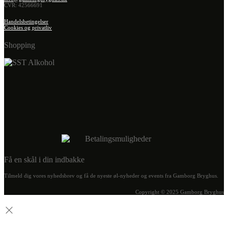
CVR: 42566691
Handelsbetingelser
Cookies og privatliv
Shopping
Få en skål i din indbakke
Tilmeld dig vores nyhedsbrev og få de nyeste øl-nyheder og events fra Gamborg Bryghus.
Copyright © 2025 Gamborg Bryghus