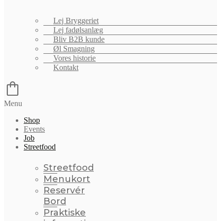
Lej Bryggeriet
Lej fadølsanlæg
Bliv B2B kunde
Øl Smagning
Vores historie
Kontakt
Menu
Shop
Events
Job
Streetfood
Streetfood
Menukort
Reservér
Bord
Praktiske