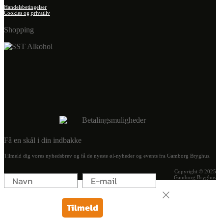
Handelsbetingelser
Cookies og privatliv
Shopping
Få en skål i din indbakke
Tilmeld dig vores nyhedsbrev og få de nyeste øl-nyheder og events fra Gamborg Bryghus.
Copyright © 2025
Gamborg Bryghus
Tilmeld