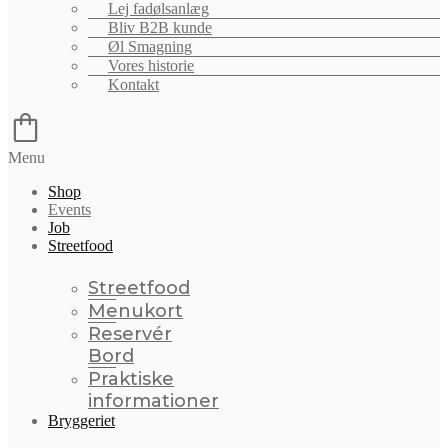
Lej fadølsanlæg
Bliv B2B kunde
Øl Smagning
Vores historie
Kontakt
Menu
Shop
Events
Job
Streetfood
Streetfood
Menukort
Reservér
Bord
Praktiske
informationer
Bryggeriet