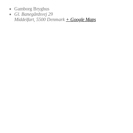
Gamborg Bryghus
Gl. Banegårdsvej 29
Middelfart
,
5500
Denmark
+ Google Maps