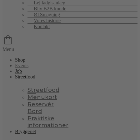
Lej fadølsanlæg
Bliv B2B kunde
Øl Smagning
Vores historie
Kontakt
Menu
Shop
Events
Job
Streetfood
Streetfood
Menukort
Reservér
Bord
Praktiske
informationer
Bryggeriet