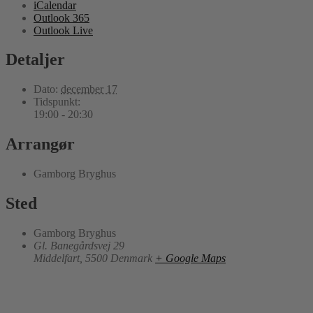
iCalendar
Outlook 365
Outlook Live
Detaljer
Dato:
december 17
Tidspunkt:
19:00 - 20:30
Arrangør
Gamborg Bryghus
Sted
Gamborg Bryghus
Gl. Banegårdsvej 29
Middelfart
,
5500
Denmark
+ Google Maps