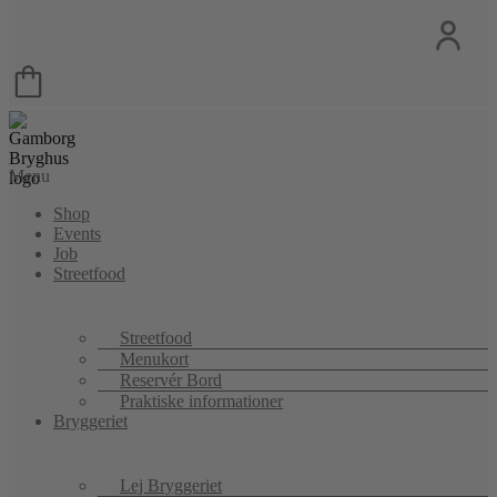
Menu
Shop
Events
Job
Streetfood
Streetfood
Menukort
Reservér Bord
Praktiske informationer
Bryggeriet
Lej Bryggeriet